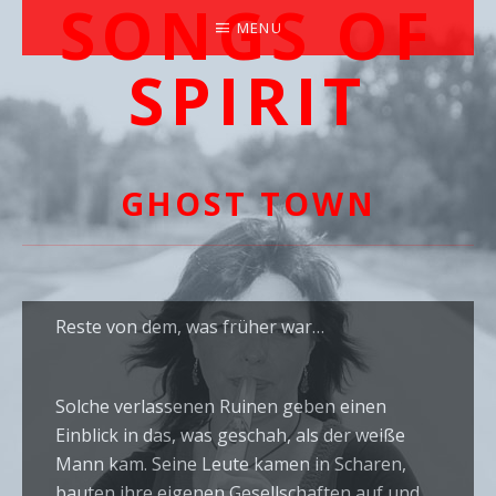
SONGS OF
MENU
SPIRIT
EXPERIENCE THE SOUNDS OF THE NATIVE AMER
GHOST TOWN
Reste von dem, was früher war…
Solche verlassenen Ruinen geben einen
Einblick in das, was geschah, als der weiße
Mann kam. Seine Leute kamen in Scharen,
bauten ihre eigenen Gesellschaften auf und