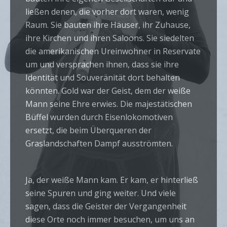
ließen denen, die vorher dort waren, wenig
Raum. Sie bauten ihre Häuser, ihr Zuhause,
ihre Kirchen und ihren Saloons. Sie siedelten
die amerikanischen Ureinwohner in Reservate
um und versprachen ihnen, dass sie ihre
Identität und Souveränität dort behalten
könnten. Gold war der Geist, dem der weiße
Mann seine Ehre erwies. Die majestätischen
Büffel wurden durch Eisenlokomotiven
ersetzt, die beim Überqueren der
Graslandschaften Dampf ausströmten.
Ja, der weiße Mann kam. Er kam, er hinterließ
seine Spuren und ging weiter. Und viele
sagen, dass die Geister der Vergangenheit
diese Orte noch immer besuchen, um uns an