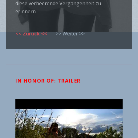
diese verheerende Vergangenheit zu
erinnern.
<< Zurück <<
>> Weiter >>
IN HONOR OF: TRAILER