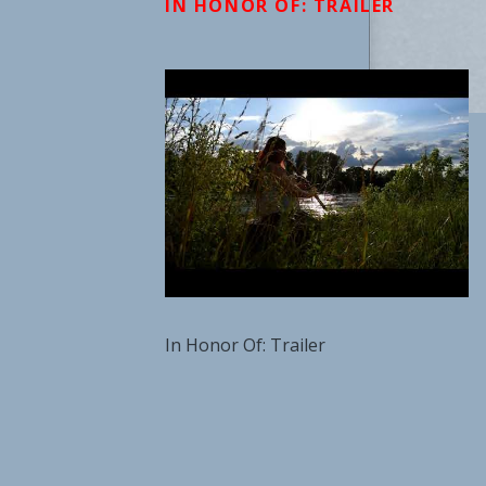
IN HONOR OF: TRAILER
In Honor Of: Trailer