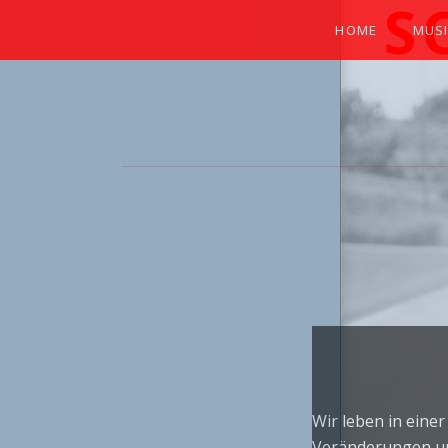
S
HOME
MUS
EXPERIENCE THE SOUNDS OF THE NA
Wir leben in einer
Veränderungen un