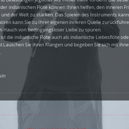
der indianischen Flöte können Ihnen helfen, den inneren Fr
 und der Welt zu stärken. Das Spielen des Instruments kann
ören kann Sie zu Ihrer eigenen inneren Quelle zurückführ
n Hauch von bedingungsloser Liebe zu spüren.
st die indianische Flöte auch als indianische Liebesflöte od
t.Lauschen Sie ihren Klängen und begeben Sie sich mit ihne
.
sin