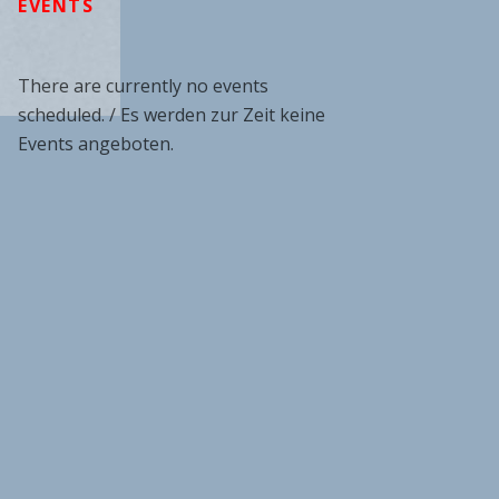
EVENTS
There are currently no events
scheduled. / Es werden zur Zeit keine
Events angeboten.