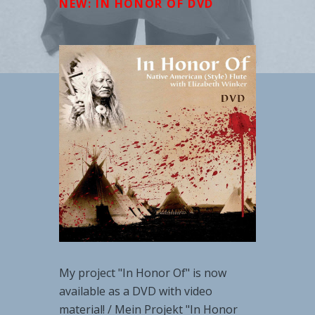
NEW: IN HONOR OF DVD
My project "In Honor Of" is now
available as a DVD with video
material! / Mein Projekt "In Honor