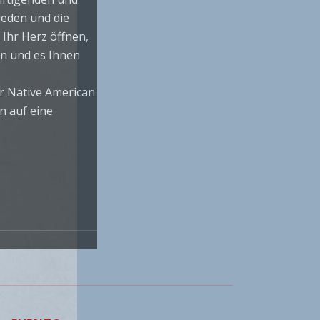
ieden und die
 Ihr Herz öffnen,
en und es Ihnen
er Native American
n auf eine